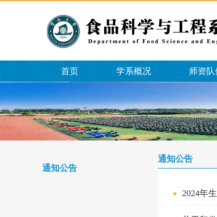
首页
学系概况
师资队
通知公告
通知公告
2024