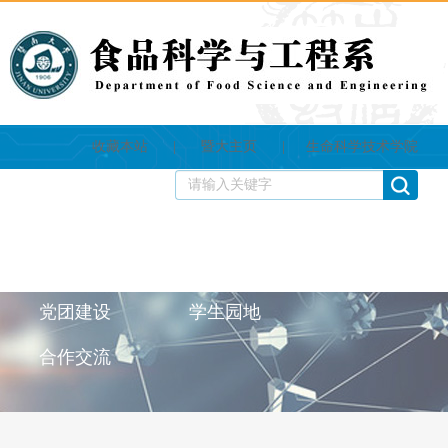
收藏本站
|
暨大主页
|
生命科学技术学院
首页
学系概况
师资队伍
教育教学
学科科研
党团建设
学生园地
合作交流